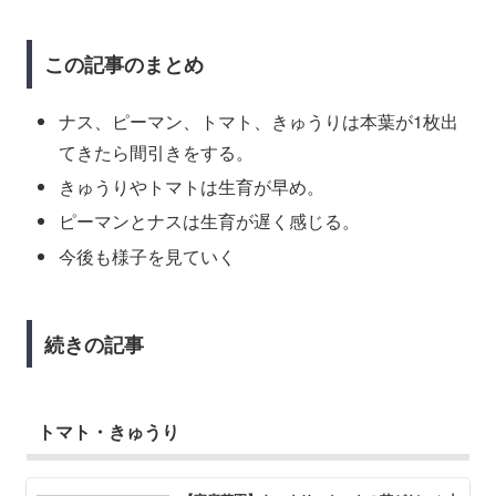
この記事のまとめ
ナス、ピーマン、トマト、きゅうりは本葉が1枚出
てきたら間引きをする。
きゅうりやトマトは生育が早め。
ピーマンとナスは生育が遅く感じる。
今後も様子を見ていく
続きの記事
トマト・きゅうり