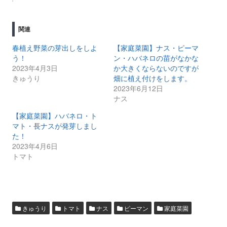
関連
春植え野菜の芽出しをしよ
【家庭菜園】ナス・ピーマ
う！
ン・ハバネロの苗がなかな
2023年4月3日
か大きくならないのですが
きゅうり
畑に植え付けをします。
2023年6月12日
ナス
【家庭菜園】ハバネロ・ト
マト・長ナスが発芽しまし
た！
2023年4月6日
トマト
きゅうり
トマト
ナス
ピーマン
家庭菜園