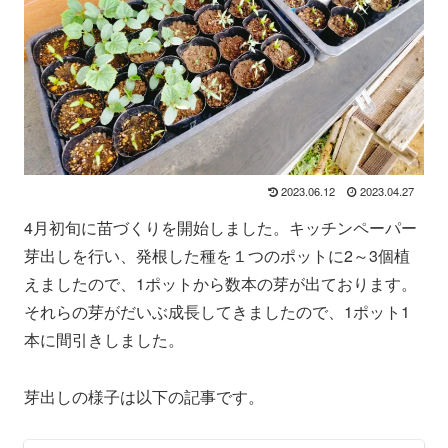
2023.06.12
2023.04.27
4月初旬に苗づくりを開始しました。キッチンペーパー
芽出しを行い、発根した種を１つのポットに2～3個植
えましたので、1ポットから数本の芽が出ております。
それらの芽がだいぶ成長してきましたので、1ポット1
本に間引きしました。
芽出しの様子は以下の記事です。