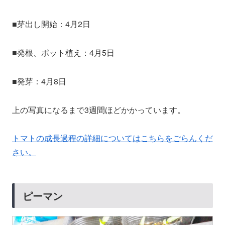
■芽出し開始：4月2日
■発根、ポット植え：4月5日
■発芽：4月8日
上の写真になるまで3週間ほどかかっています。
トマトの成長過程の詳細についてはこちらをごらんくだ
さい。
ピーマン