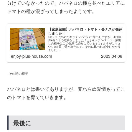
分けていなかったので、ハバネロの種を並べたエリアに
トマトの種が混ざってしまったようです。
【家庭菜園】ハバネロ・トマト・長ナスが発芽
しました！
4月2日に始めたキッチンペーパー芽出しですが、4日後
の4月6日に発芽をしました！↓↓キッチンペーパー芽出
しの様子はこの記事で紹介しています↓↓さすがにキュ
ウリは1日で芽が出たので、それに比べれば少しかかり
ました...
enjoy-plus-house.com
2023.04.06
その時の様子
ハバネロとは書いてありますが、変わらぬ愛情もってこ
のトマトを育てていきます。
最後に