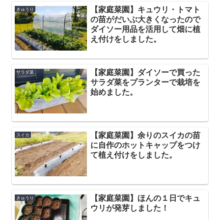
【家庭菜園】キュウリ・トマト
きゅうり
の苗がだいぶ大きくなったので
ダイソー用品を活用して畑に植
え付けをしました。
【家庭菜園】ダイソーで買った
サラダ菜
サラダ菜をプランターで栽培を
始めました。
【家庭菜園】余りのスイカの苗
スイカ
に自作のホットキャップをつけ
て植え付けをしました。
【家庭菜園】ほんの１日でキュ
きゅうり
ウリが発芽しました！