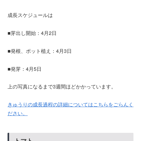
成長スケジュールは
■芽出し開始：4月2日
■発根、ポット植え：4月3日
■発芽：4月5日
上の写真になるまで3週間ほどかかっています。
きゅうりの成長過程の詳細についてはこちらをごらんく
ださい。
トマト