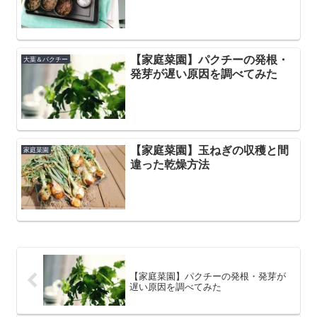
【家庭菜園】パクチーの発根・
大葉＆パクチー
発芽が遅い原因を調べてみた
【家庭菜園】玉ねぎの収穫と間
家庭菜園
違った乾燥方法
【家庭菜園】パクチーの発根・発芽が
遅い原因を調べてみた