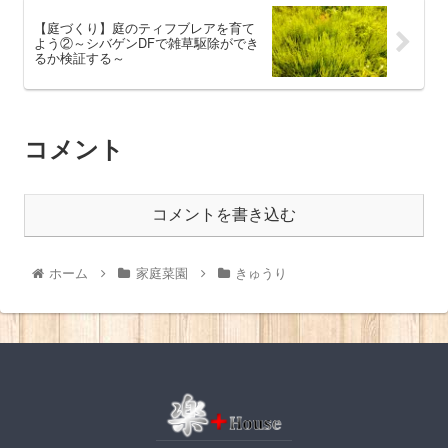
【庭づくり】庭のティフブレアを育て
よう②～シバゲンDFで雑草駆除ができ
るか検証する～
コメント
コメントを書き込む
ホーム
家庭菜園
きゅうり