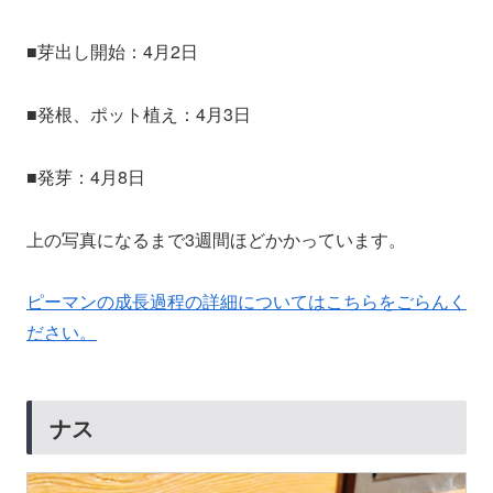
■芽出し開始：4月2日
■発根、ポット植え：4月3日
■発芽：4月8日
上の写真になるまで3週間ほどかかっています。
ピーマンの成長過程の詳細についてはこちらをごらんく
ださい。
ナス