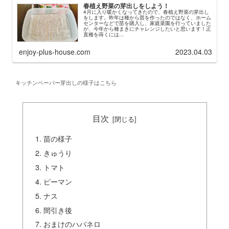
春植え野菜の芽出しをしよう！
4月に入り暖かくなってきたので、春植え野菜の芽出し
をします。昨年は種から苗を作ったのではなく、ホーム
センターなどで苗を購入し、家庭菜園を行っていました
が、今年から種まきにチャレンジしたいと思います！正
直種を蒔くには...
enjoy-plus-house.com
2023.04.03
キッチンペーパー芽出しの様子はこちら
目次
苗の様子
きゅうり
トマト
ピーマン
ナス
間引き後
おまけのハバネロ