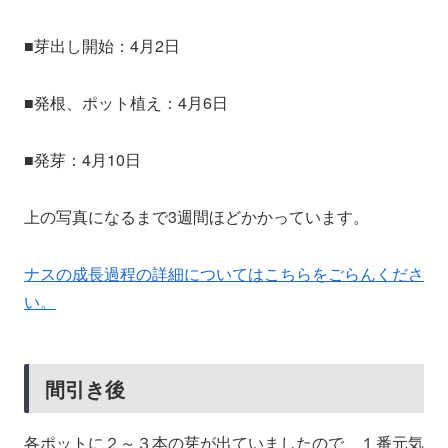
■芽出し開始：4月2日
■発根、ポット植え：4月6日
■発芽：4月10日
上の写真になるまで3週間ほどかかっています。
ナスの成長過程の詳細についてはこちらをごらんくださ
い。
間引き後
各ポットに２～３本の芽が出ていましたので、１番元気