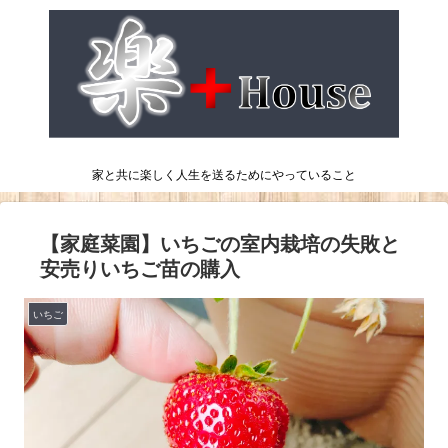
家と共に楽しく人生を送るためにやっていること
【家庭菜園】いちごの室内栽培の失敗と
安売りいちご苗の購入
いちご