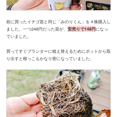
前に買ったイチゴ苗と同じ「みのりくん」を４株購入し
ました。一つ248円だった苗が、
安売りで148円
になっ
ていました。
買ってすぐプランターに植え替えるためにポットから取
り出すと根っこもかなり密になっていました。