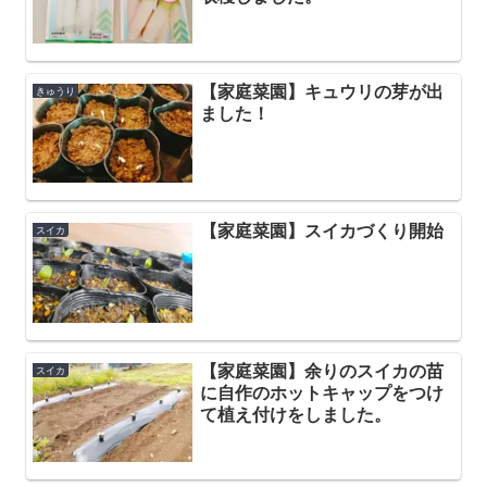
【家庭菜園】キュウリの芽が出
きゅうり
ました！
【家庭菜園】スイカづくり開始
スイカ
【家庭菜園】余りのスイカの苗
スイカ
に自作のホットキャップをつけ
て植え付けをしました。