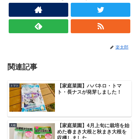
楽太郎
関連記事
【家庭菜園】ハバネロ・トマ
トマト
ト・長ナスが発芽しました！
【家庭菜園】4月上旬に栽培を始
大根
めた春まき大根と秋まき大根を
収穫しました。