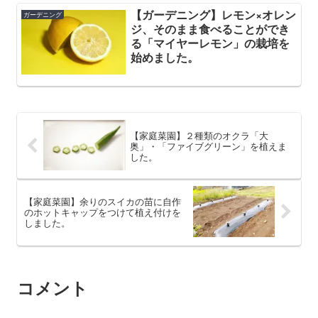
【ガーデニング】レモン×オレン
ガーデニング
ジ、そのまま食べることができ
る「マイヤーレモン」の栽培を
始めました。
【家庭菜園】２種類のオクラ「大
奥」・「ファイブグリーン」を植えま
した。
【家庭菜園】余りのスイカの苗に自作
のホットキャップをつけて植え付けを
しました。
コメント