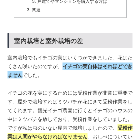
戸建てやマンションを購入する方は
関連
室内栽培と室外栽培の差
室内栽培でもイチゴの実はいくつかできました。花はた
くさん咲いたのですが、
イチゴの実自体はそれほどでき
ません
でした。
イチゴの花を実にするためには受粉作業が非常に重要で
す。屋外で栽培すればミツバチが花にきて受粉作業をし
てくれます。観光イチゴ農園に行くとイチゴのハウスの
中にミツバチを放しており、受粉作業をしていました。
ですが私は虫のいない屋内で栽培しましたので、
受粉作
業は人間がやらなければなりません
。おしべについてい