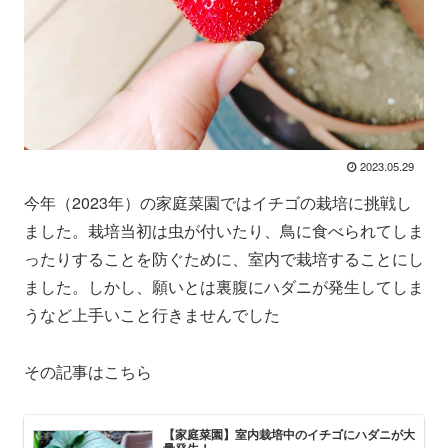
2023.05.29
今年（2023年）の家庭菜園ではイチゴの栽培に挑戦し
ました。栽培当初は虫が付いたり、鳥に食べられてしま
ったりすることを防ぐために、室内で栽培することにし
ました。しかし、願いとは裏腹にハダニが発生してしま
うなど上手いこと行きませんでした
その記事はこちら
【家庭菜園】室内栽培中のイチゴにハダニが大
量発生！