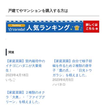
戸建てやマンションを購入する方は
関連
【家庭菜園】室内栽培中の
【家庭菜園】自分で柚子胡
イチゴにハダニが大量発
椒を作るため２種類の唐辛
生！
子「鷹の爪」・「日光トウ
2023年4月18日
ガラシ」を植えました。
いちご
2023年6月5日
ハバネロ
【家庭菜園】２種類のオク
ラ「大奥」・「ファイブグ
リーン」を植えました。