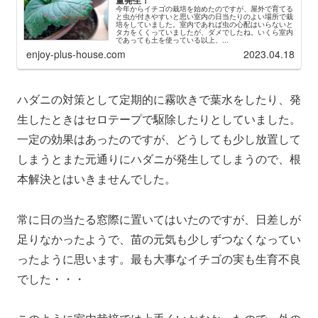
今年からイチゴの栽培を始めたのですが、屋外で育てる
と虫が付きやすいと思い室内の日当たりのよい場所で栽
培をしていました。室内であれば虫の心配はいらないと
タカをくくっていましたが、ダメでしたね。いくら室内
であっても土を使っている以上、...
enjoy-plus-house.com
2023.04.18
ハダニの対策として定期的に霧吹きで葉水をしたり、発
生したときはセロテープで駆除したりとしていました。
一定の効果はあったのですが、どうしても少し放置して
しまうとまた元通りにハダニが発生してしまうので、根
本解決とはいきませんでした。
常に日の当たる窓際に置いてはいたのですが、日差しが
足りなかったようで、苗の元気も少しずつなくなってい
ったように思います。最も大事なイチゴの実も生育不良
でした・・・