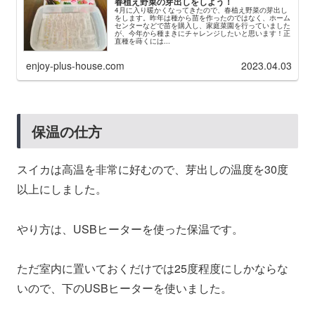
春植え野菜の芽出しをしよう！
4月に入り暖かくなってきたので、春植え野菜の芽出し
をします。昨年は種から苗を作ったのではなく、ホーム
センターなどで苗を購入し、家庭菜園を行っていました
が、今年から種まきにチャレンジしたいと思います！正
直種を蒔くには...
enjoy-plus-house.com
2023.04.03
保温の仕方
スイカは高温を非常に好むので、芽出しの温度を30度
以上にしました。
やり方は、USBヒーターを使った保温です。
ただ室内に置いておくだけでは25度程度にしかならな
いので、下のUSBヒーターを使いました。