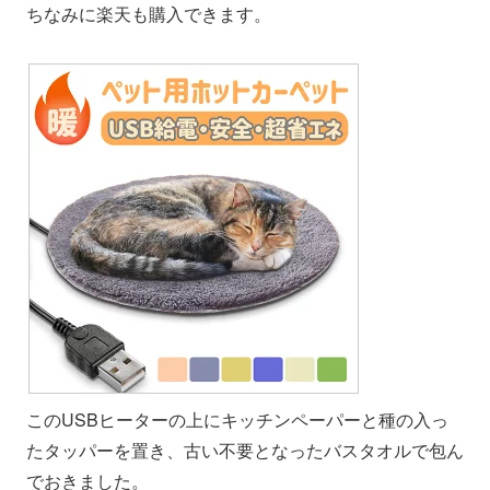
ちなみに楽天も購入できます。
このUSBヒーターの上にキッチンペーパーと種の入っ
たタッパーを置き、古い不要となったバスタオルで包ん
でおきました。