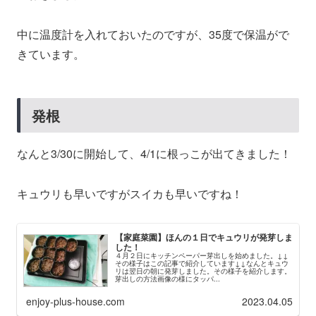
中に温度計を入れておいたのですが、35度で保温がで
きています。
発根
なんと3/30に開始して、4/1に根っこが出てきました！
キュウリも早いですがスイカも早いですね！
【家庭菜園】ほんの１日でキュウリが発芽しま
した！
４月２日にキッチンペーパー芽出しを始めました。↓↓
その様子はこの記事で紹介しています↓↓なんとキュウ
リは翌日の朝に発芽しました。その様子を紹介します。
芽出しの方法画像の様にタッパ...
enjoy-plus-house.com
2023.04.05