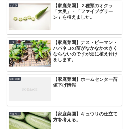
【家庭菜園】２種類のオクラ
オクラ
「大奥」・「ファイブグリー
ン」を植えました。
【家庭菜園】ナス・ピーマン・
ナス
ハバネロの苗がなかなか大きく
ならないのですが畑に植え付け
をします。
【家庭菜園】ホームセンター苗
家庭菜園
値下げ情報
【家庭菜園】キュウリの仕立て
きゅうり
方を考える。