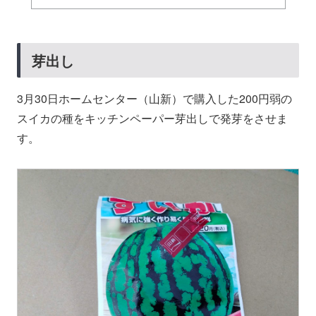
芽出し
3月30日ホームセンター（山新）で購入した200円弱の
スイカの種をキッチンペーパー芽出しで発芽をさせま
す。