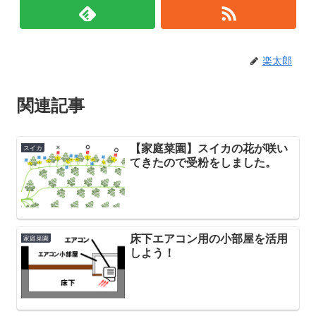
楽太郎
関連記事
【家庭菜園】スイカの花が咲い
スイカ
てきたので受粉をしました。
床下エアコン用の小部屋を活用
家庭菜園
しよう！