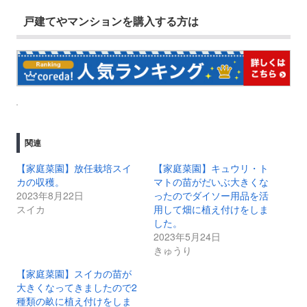
戸建てやマンションを購入する方は
関連
【家庭菜園】放任栽培スイ
【家庭菜園】キュウリ・ト
カの収穫。
マトの苗がだいぶ大きくな
2023年8月22日
ったのでダイソー用品を活
スイカ
用して畑に植え付けをしま
した。
2023年5月24日
きゅうり
【家庭菜園】スイカの苗が
大きくなってきましたので2
種類の畝に植え付けをしま