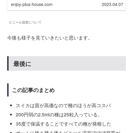
enjoy-plus-house.com
2023.04.07
ビニール温室について
今後も様子を見ていきたいと思います。
最後に
この記事のまとめ
スイカは苗が高価なので種のほうが高コスパ
200円弱の2.5mlの種は25粒入っている。
35度で保温することですべての種が発根した
ポットに植え替え後もビニール温室でほぼ発芽が