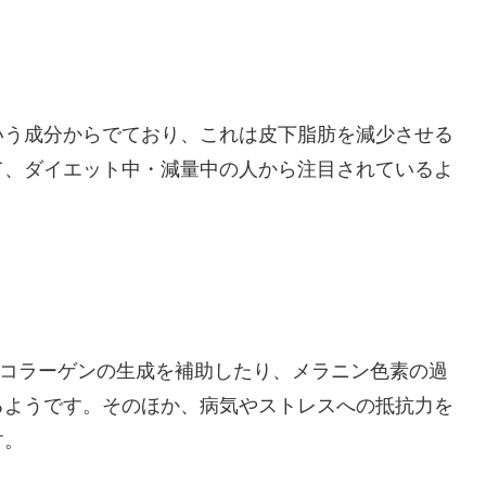
いう成分からでており、これは皮下脂肪を減少させる
て、ダイエット中・減量中の人から注目されているよ
、コラーゲンの生成を補助したり、メラニン色素の過
るようです。そのほか、病気やストレスへの抵抗力を
す。