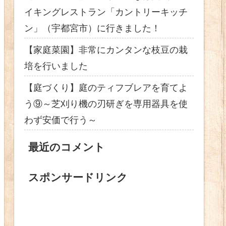
イキングレストラン「カントリーキッチ
ン」（宇都宮市）に行きました！
【家庭菜園】非常にカンタンな枝豆の栽
培を行いました
【庭づくり】庭のティフブレアを育てよ
う⑨～芝刈り機の刃研ぎを専用器具を使
わず安価で行う～
最近のコメント
スポンサードリンク