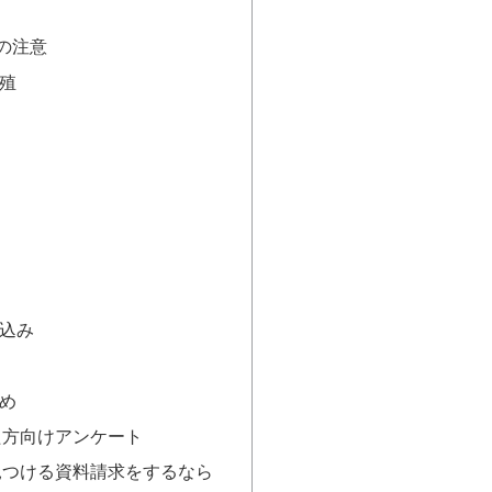
の注意
殖
込み
め
た方向けアンケート
見つける資料請求をするなら