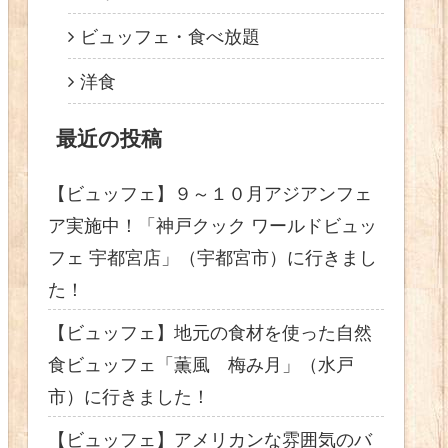
ビュッフェ・食べ放題
洋食
最近の投稿
【ビュッフェ】９～１０月アジアンフェ
ア実施中！「神戸クック ワールドビュッ
フェ 宇都宮店」（宇都宮市）に行きまし
た！
【ビュッフェ】地元の食材を使った自然
食ビュッフェ「薫風 梅み月」（水戸
市）に行きました！
【ビュッフェ】アメリカンな雰囲気のバ