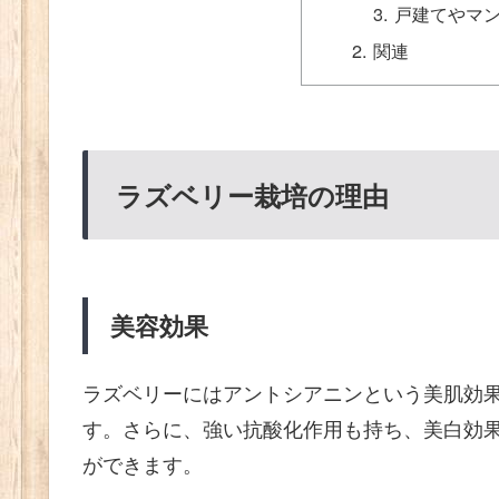
戸建てやマ
関連
ラズベリー栽培の理由
美容効果
ラズベリーにはアントシアニンという美肌効
す。さらに、強い抗酸化作用も持ち、美白効
ができます。