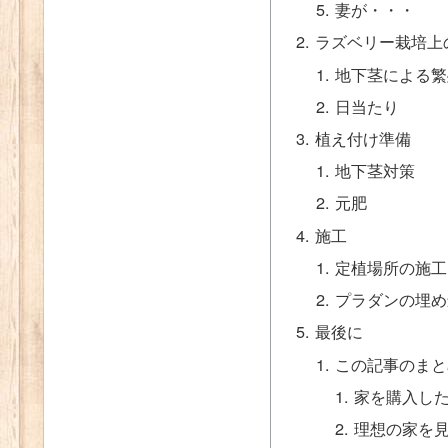
妻が・・・
ラズベリー栽培上
地下茎による繁
日当たり
植え付け準備
地下茎対策
元肥
施工
定植場所の施工
プラダンの埋め
最後に
この記事のまと
家を購入し
理想の家を