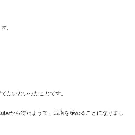
ます。
育てたいといったことです。
tubeから得たようで、栽培を始めることになりまし