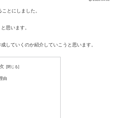
ることにしました。
うと思います。
作成していくのか紹介していこうと思います。
次
理由