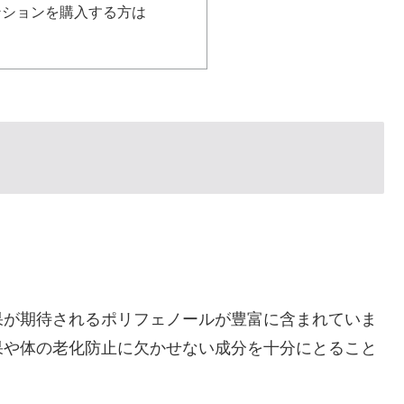
ンションを購入する方は
果が期待されるポリフェノールが豊富に含まれていま
果や体の老化防止に欠かせない成分を十分にとること