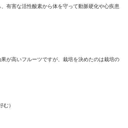
ち、有害な活性酸素から体を守って動脈硬化や心疾患
効果が高いフルーツですが、栽培を決めたのは栽培の
好む）