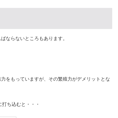
ればならないところもあります。
殖力をもっていますが、その繁殖力がデメリットとな
窓に打ち込むと・・・