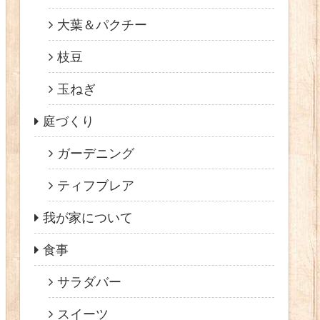
大葉＆パクチー
枝豆
玉ねぎ
庭づくり
ガーデニング
ティフブレア
我が家について
食事
サラダバー
スイーツ