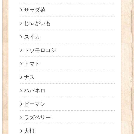
サラダ菜
じゃがいも
スイカ
トウモロコシ
トマト
ナス
ハバネロ
ピーマン
ラズベリー
大根