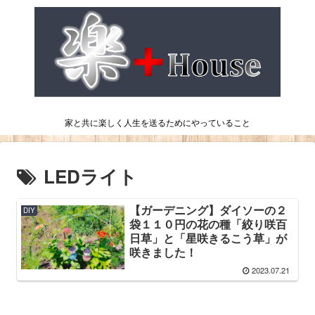
家と共に楽しく人生を送るためにやっていること
LEDライト
【ガーデニング】ダイソーの２
DIY
袋１１０円の花の種「絞り咲百
日草」と「星咲きるこう草」が
咲きました！
2023.07.21