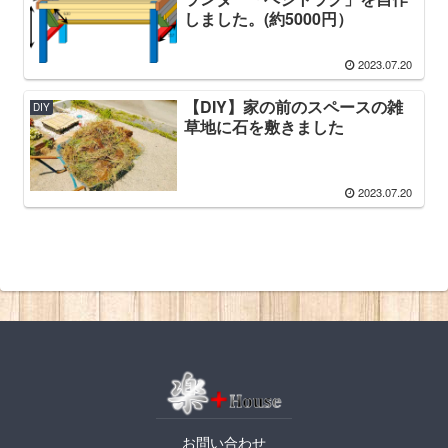
しました。(約5000円）
2023.07.20
【DIY】家の前のスペースの雑
DIY
草地に石を敷きました
2023.07.20
お問い合わせ