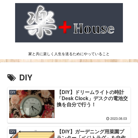
家と共に楽しく人生を送るためにやっていること
DIY
【DIY】ドリームライトの時計
DIY
「Desk Clock」デスクの電池交
換を自分で行う！
2023.08.03
【DIY】ガーデニング用菜園プ
DIY
ランター「ベジトラグ」を自作