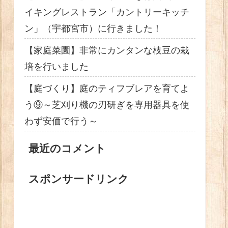
イキングレストラン「カントリーキッチ
ン」（宇都宮市）に行きました！
【家庭菜園】非常にカンタンな枝豆の栽
培を行いました
【庭づくり】庭のティフブレアを育てよ
う⑨～芝刈り機の刃研ぎを専用器具を使
わず安価で行う～
最近のコメント
スポンサードリンク