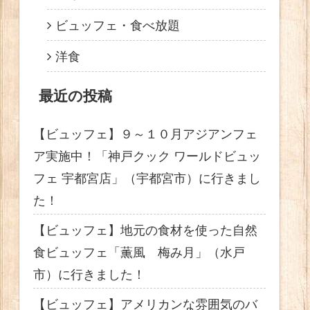
ビュッフェ・食べ放題
洋食
最近の投稿
【ビュッフェ】９～１０月アジアンフェ
ア実施中！「神戸クック ワールドビュッ
フェ 宇都宮店」（宇都宮市）に行きまし
た！
【ビュッフェ】地元の食材を使った自然
食ビュッフェ「薫風 梅み月」（水戸
市）に行きました！
【ビュッフェ】アメリカンな雰囲気のバ