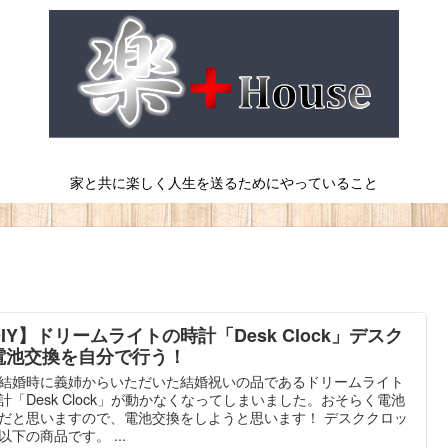
家と共に楽しく人生を送るためにやっていること
IY】ドリームライトの時計「Desk Clock」デスク
電池交換を自分で行う！
結婚時に義姉からいただいた結婚祝いの品であるドリームライト
計「Desk Clock」が動かなくなってしまいました。おそらく電池
だと思いますので、電池交換をしようと思います！ デスククロッ
以下の商品です。 ...