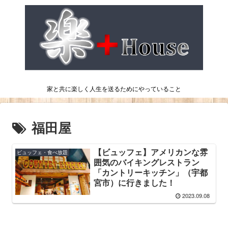
家と共に楽しく人生を送るためにやっていること
福田屋
【ビュッフェ】アメリカンな雰
ビュッフェ・食べ放題
囲気のバイキングレストラン
「カントリーキッチン」（宇都
宮市）に行きました！
2023.09.08