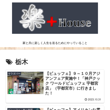
家と共に楽しく人生を送るためにやっていること
栃木
【ビュッフェ】９～１０月アジ
サラダバー
アンフェア実施中！「神戸クッ
ク ワールドビュッフェ 宇都宮
店」（宇都宮市）に行きまし
た！
2023.10.31
【ビュッフェ】アメリカンな雰
ビュッフェ・食べ放題