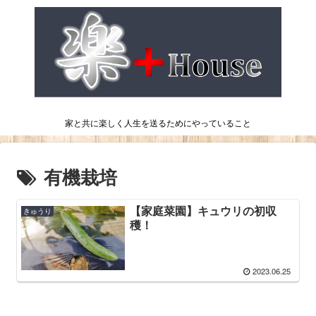
家と共に楽しく人生を送るためにやっていること
有機栽培
【家庭菜園】キュウリの初収
きゅうり
穫！
2023.06.25