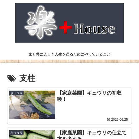
家と共に楽しく人生を送るためにやっていること
支柱
【家庭菜園】キュウリの初収
きゅうり
穫！
2023.06.25
【家庭菜園】キュウリの仕立て
きゅうり
方を考える。