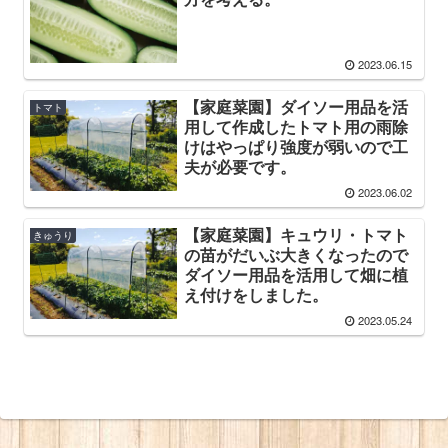
2023.06.15
【家庭菜園】ダイソー用品を活
トマト
用して作成したトマト用の雨除
けはやっぱり強度が弱いので工
夫が必要です。
2023.06.02
【家庭菜園】キュウリ・トマト
きゅうり
の苗がだいぶ大きくなったので
ダイソー用品を活用して畑に植
え付けをしました。
2023.05.24