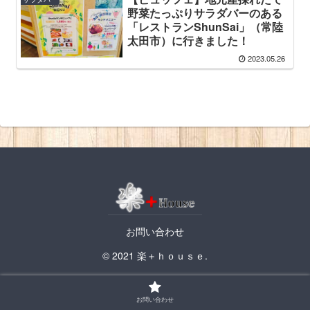
野菜たっぷりサラダバーのある
「レストランShunSai」（常陸
太田市）に行きました！
2023.05.26
お問い合わせ
© 2021 楽＋ｈｏｕｓｅ.
お問い合わせ