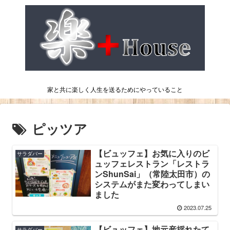
家と共に楽しく人生を送るためにやっていること
ピッツア
【ビュッフェ】お気に入りのビ
サラダバー
ュッフェレストラン「レストラ
ンShunSai」（常陸太田市）の
システムがまた変わってしまい
ました
2023.07.25
【ビュッフェ】地元産採れたて
サラダバー