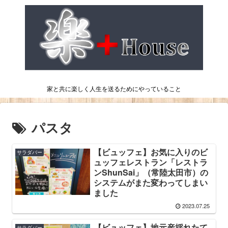
家と共に楽しく人生を送るためにやっていること
パスタ
【ビュッフェ】お気に入りのビ
サラダバー
ュッフェレストラン「レストラ
ンShunSai」（常陸太田市）の
システムがまた変わってしまい
ました
2023.07.25
【ビュッフェ】地元産採れたて
サラダバー