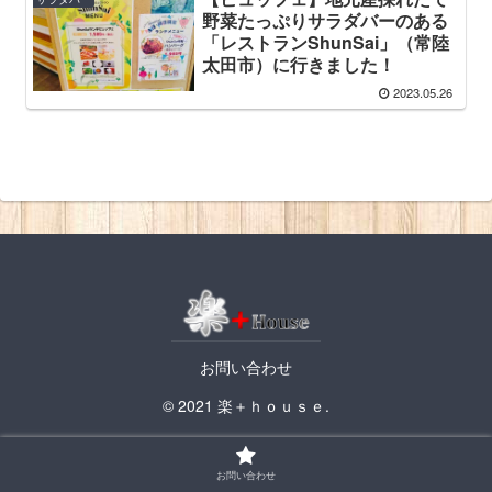
野菜たっぷりサラダバーのある
「レストランShunSai」（常陸
太田市）に行きました！
2023.05.26
お問い合わせ
© 2021 楽＋ｈｏｕｓｅ.
お問い合わせ