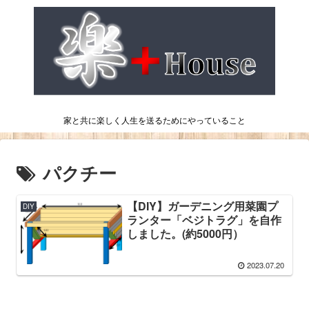
家と共に楽しく人生を送るためにやっていること
パクチー
【DIY】ガーデニング用菜園プ
DIY
ランター「ベジトラグ」を自作
しました。(約5000円）
2023.07.20