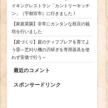
イキングレストラン「カントリーキッチ
ン」（宇都宮市）に行きました！
【家庭菜園】非常にカンタンな枝豆の栽
培を行いました
【庭づくり】庭のティフブレアを育てよ
う⑨～芝刈り機の刃研ぎを専用器具を使
わず安価で行う～
最近のコメント
スポンサードリンク