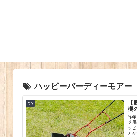
ハッピーバーディーモアー
【
DIY
機
昨年
芝用
ッピ
とが