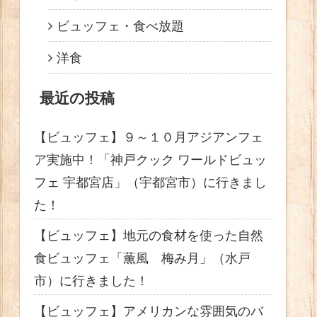
ビュッフェ・食べ放題
洋食
最近の投稿
【ビュッフェ】９～１０月アジアンフェ
ア実施中！「神戸クック ワールドビュッ
フェ 宇都宮店」（宇都宮市）に行きまし
た！
【ビュッフェ】地元の食材を使った自然
食ビュッフェ「薫風 梅み月」（水戸
市）に行きました！
【ビュッフェ】アメリカンな雰囲気のバ