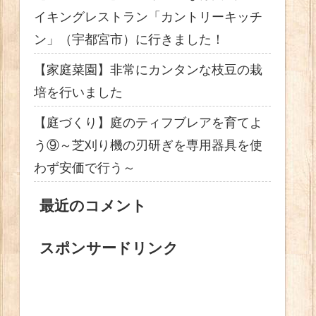
イキングレストラン「カントリーキッチ
ン」（宇都宮市）に行きました！
【家庭菜園】非常にカンタンな枝豆の栽
培を行いました
【庭づくり】庭のティフブレアを育てよ
う⑨～芝刈り機の刃研ぎを専用器具を使
わず安価で行う～
最近のコメント
スポンサードリンク