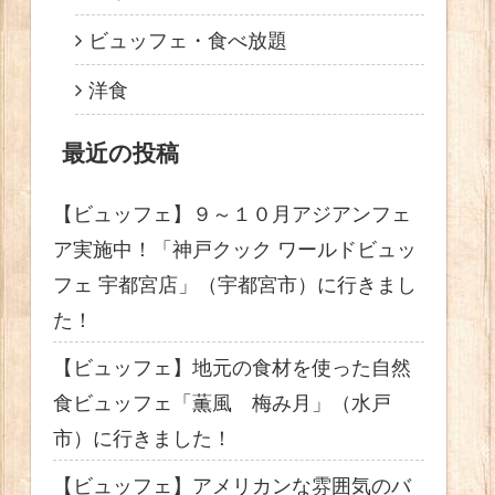
ビュッフェ・食べ放題
洋食
最近の投稿
【ビュッフェ】９～１０月アジアンフェ
ア実施中！「神戸クック ワールドビュッ
フェ 宇都宮店」（宇都宮市）に行きまし
た！
【ビュッフェ】地元の食材を使った自然
食ビュッフェ「薫風 梅み月」（水戸
市）に行きました！
【ビュッフェ】アメリカンな雰囲気のバ