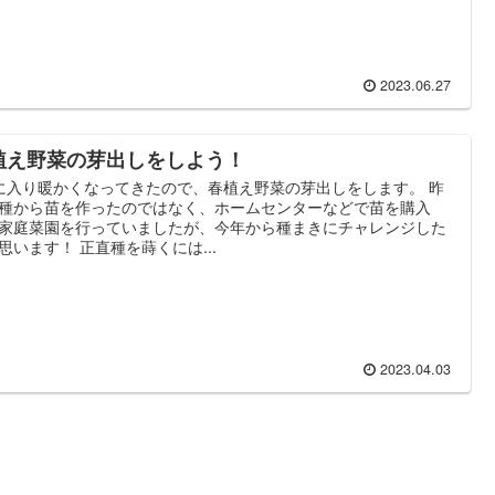
2023.06.27
植え野菜の芽出しをしよう！
に入り暖かくなってきたので、春植え野菜の芽出しをします。 昨
種から苗を作ったのではなく、ホームセンターなどで苗を購入
家庭菜園を行っていましたが、今年から種まきにチャレンジした
思います！ 正直種を蒔くには...
2023.04.03