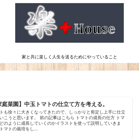
家と共に楽しく人生を送るためにやっていること
家庭菜園】中玉トマトの仕立て方を考える。
トも徐々に大きくなってきたので、しっかりと剪定し上手に仕立
いこうと思います。 前の記事はこちら トマトの成長の仕方 トマ
どのように成長していくのかイラストを使って説明していきま
トマトの栽培をし...