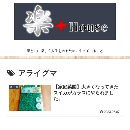
家と共に楽しく人生を送るためにやっていること
アライグマ
【家庭菜園】大きくなってきた
スイカ
スイカがカラスにやられまし
た。
2023.07.07