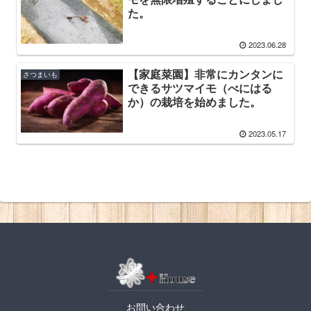
た。
2023.06.28
【家庭菜園】非常にカンタンに
さつまいも
できるサツマイモ（べにはる
か）の栽培を始めました。
2023.05.17
お問い合わせ