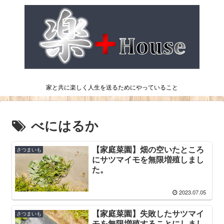
家と共に楽しく人生を送るためにやっていること
べにはるか
【家庭菜園】畑の空いたところ
さつまいも
にサツマイモを無限増殖しまし
た。
2023.07.05
【家庭菜園】失敗したサツマイ
さつまいも
モを無限増殖することにしまし