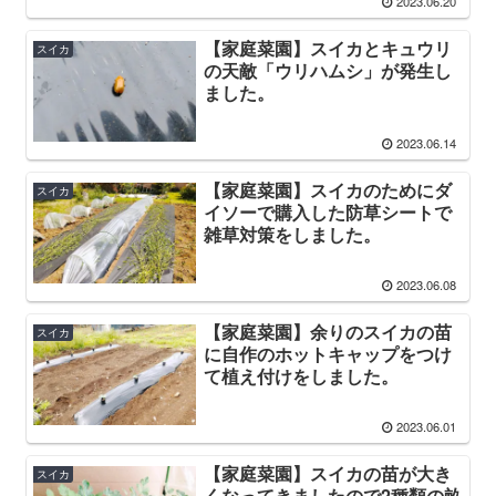
2023.06.20
【家庭菜園】スイカとキュウリ
スイカ
の天敵「ウリハムシ」が発生し
ました。
2023.06.14
【家庭菜園】スイカのためにダ
スイカ
イソーで購入した防草シートで
雑草対策をしました。
2023.06.08
【家庭菜園】余りのスイカの苗
スイカ
に自作のホットキャップをつけ
て植え付けをしました。
2023.06.01
【家庭菜園】スイカの苗が大き
スイカ
くなってきましたので2種類の畝