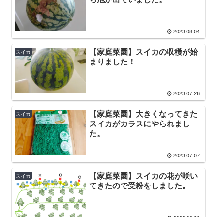
2023.08.04
【家庭菜園】スイカの収穫が始
スイカ
まりました！
2023.07.26
【家庭菜園】大きくなってきた
スイカ
スイカがカラスにやられまし
た。
2023.07.07
【家庭菜園】スイカの花が咲い
スイカ
てきたので受粉をしました。