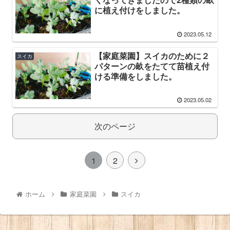
に植え付けをしました。
2023.05.12
【家庭菜園】スイカのために２
スイカ
パターンの畝をたてて苗植え付
ける準備をしました。
2023.05.02
次のページ
1
2
ホーム
家庭菜園
スイカ