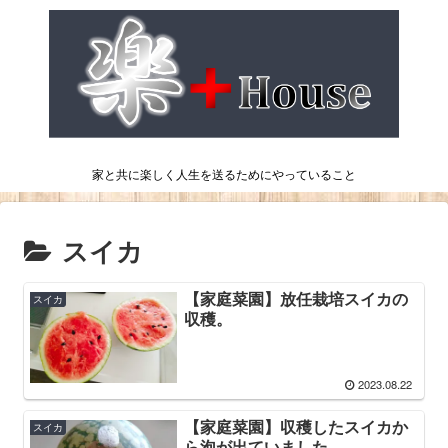
家と共に楽しく人生を送るためにやっていること
スイカ
【家庭菜園】放任栽培スイカの
スイカ
収穫。
2023.08.22
【家庭菜園】収穫したスイカか
スイカ
ら泡が出ていました。