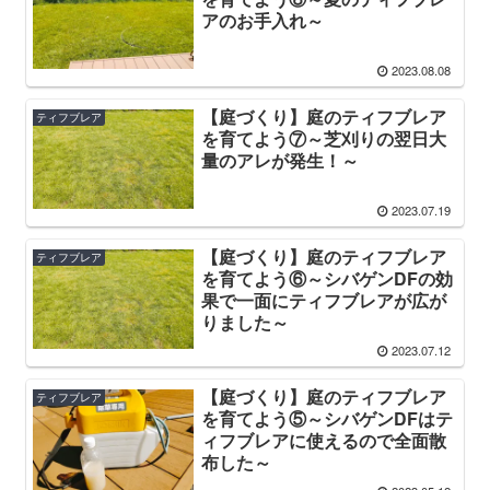
アのお手入れ～
2023.08.08
【庭づくり】庭のティフブレア
ティフブレア
を育てよう⑦～芝刈りの翌日大
量のアレが発生！～
2023.07.19
【庭づくり】庭のティフブレア
ティフブレア
を育てよう⑥～シバゲンDFの効
果で一面にティフブレアが広が
りました～
2023.07.12
【庭づくり】庭のティフブレア
ティフブレア
を育てよう⑤～シバゲンDFはテ
ィフブレアに使えるので全面散
布した～