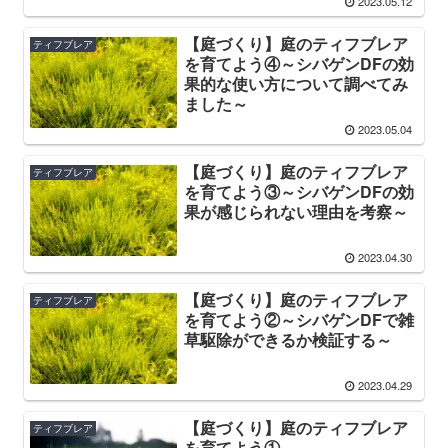
2023.05.12
【庭づくり】庭のティフブレア
ティフブレア
を育てよう④～シバゲンDFの効
果的な使い方について調べてみ
ました～
2023.05.04
【庭づくり】庭のティフブレア
ティフブレア
を育てよう③～シバゲンDFの効
果が感じられない理由を考察～
2023.04.30
【庭づくり】庭のティフブレア
ティフブレア
を育てよう②～シバゲンDFで雑
草駆除ができるか検証する～
2023.04.29
【庭づくり】庭のティフブレア
ティフブレア
を育てよう①